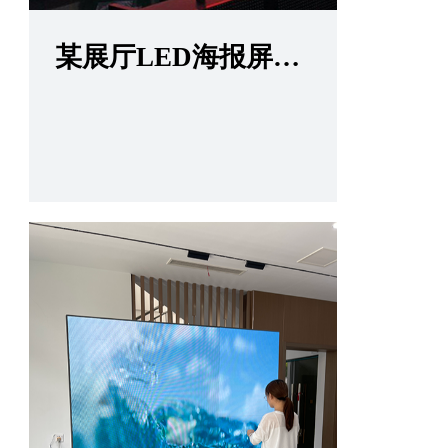
某展厅LED海报屏项目
查看更多