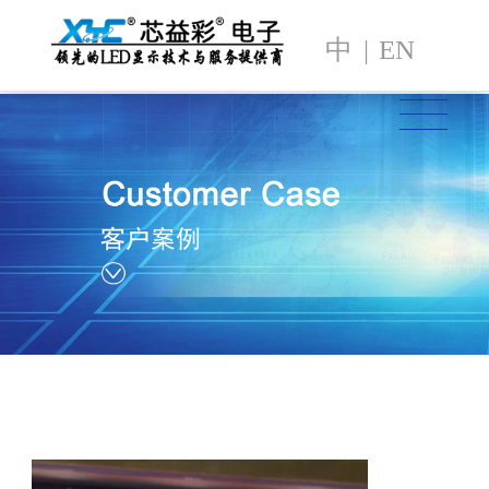
中
|
EN