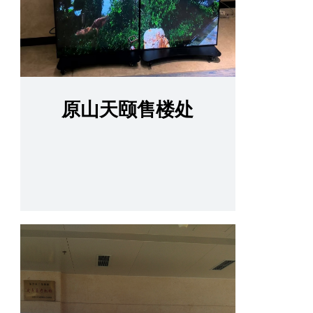
原山天颐售楼处
查看更多