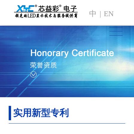
中
|
EN
实用新型专利