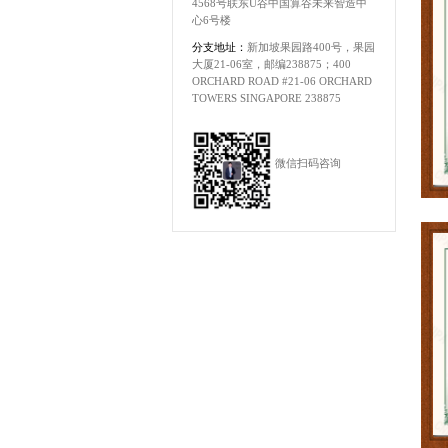
4568号联东U谷中国算谷未来智造中
心6号楼
分支地址：
新加坡果园路400号，果园
大厦21-06室，邮编238875；400
ORCHARD ROAD #21-06 ORCHARD
TOWERS SINGAPORE 238875
微信扫码咨询