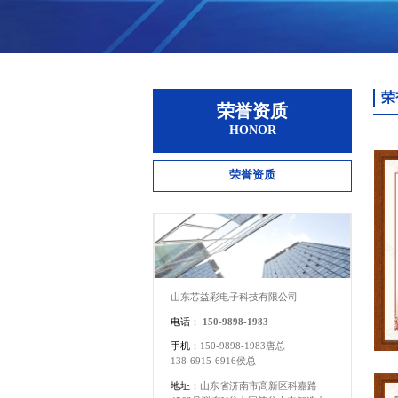
荣
荣誉资质
HONOR
荣誉资质
山东芯益彩电子科技有限公司
电话：
150-9898-1983
手机：
150-9898-1983唐总
138-6915-6916侯总
地址：
山东省济南市高新区科嘉路