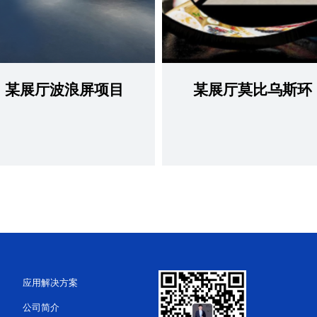
某展厅波浪屏项目
某展厅莫比乌斯环
查看更多
查看更多
应用解决方案
公司简介