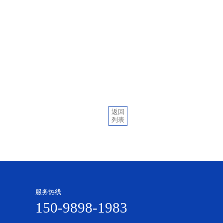
返回
列表
服务热线
150-9898-1983