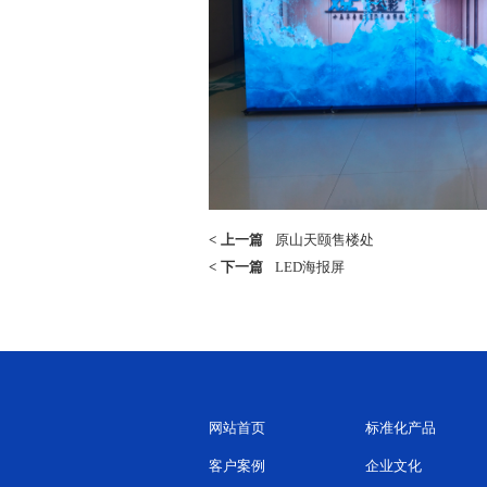
<
上一篇
原山天颐售楼处
<
下一篇
LED海报屏
网站首页
标准化产品
客户案例
企业文化