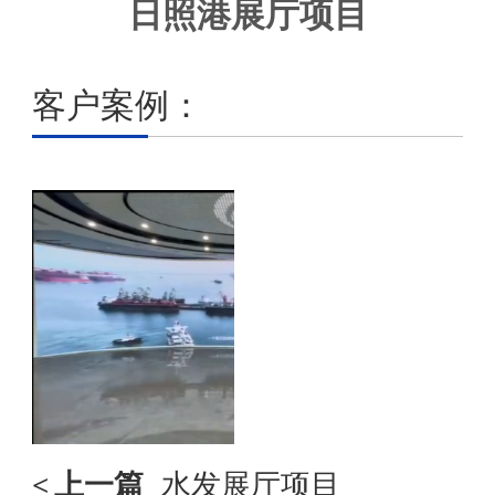
日照港展厅项目
客户案例：
<
上一篇
水发展厅项目